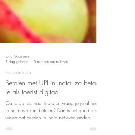
Lana Goossens
1 dag geleden
3 minuten om te lezen
Reizen in India
Betalen met UPI in India: zo betaal
je als toerist digitaal
Ga je op reis naar India en vraag je je af hoe
je het beste kunt betalen? Dan is het goed om te