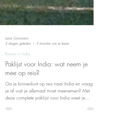
Lana Goossens
3 dagen geleden
3 minuten om te lezen
Reizen in India
Paklijst voor India: wat neem je
mee op reis?
Ga je binnenkort op reis naar India en vraag je
je af wat je allemaal moet meenemen? Met