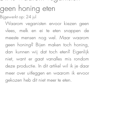
geen honing eten
Bijgewerkt op:
24 jul
Waarom veganisten ervoor kiezen geen 
vlees, melk en ei te eten snappen de 
meeste mensen nog wel. Maar waarom 
geen honing? Bijen maken toch honing, 
dan kunnen wij dat toch eten? Eigenlijk 
niet, want er gaat vanalles mis rondom 
deze productie. In dit artikel wil ik je daar 
meer over uitleggen en waarom ik ervoor 
gekozen heb dit niet meer te eten. 