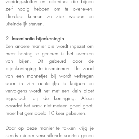
voeidngsstoffen en bitamines die bijnen 
zelf nodig hebben om te overleven. 
Hierdoor kunnen ze ziek worden en 
uiteindelijk sterven. 
2. Inseminatie bijenkoningin
Een andere manier die wordt ingezet om 
meer honing te generen is het kweeken 
van bijen. Dit gebeurd door de 
bijenkoninging te insemineren. Het zaad 
van een mannetjes bij wordt verkregen 
door in zijn achterlijfje te knijpen en 
vervolgens wordt het met een klein pipet 
ingebracht bij de koninging. Alleen 
doordat het vaak niet meteen goed gaat, 
moet het gemiddeld 10 keer gebeuren. 
Door op deze manier te fokken krijg je 
steeds minder verschillende soorten genen 