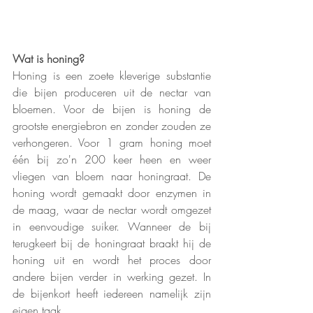
Wat is honing?
Honing is een zoete kleverige substantie 
die bijen produceren uit de nectar van 
bloemen. Voor de bijen is honing de 
grootste energiebron en zonder zouden ze 
verhongeren. Voor 1 gram honing moet 
één bij zo'n 200 keer heen en weer 
vliegen van bloem naar honingraat. De 
honing wordt gemaakt door enzymen in 
de maag, waar de nectar wordt omgezet 
in eenvoudige suiker. Wanneer de bij 
terugkeert bij de honingraat braakt hij de 
honing uit en wordt het proces door 
andere bijen verder in werking gezet. In 
de bijenkort heeft iedereen namelijk zijn 
eigen taak. 