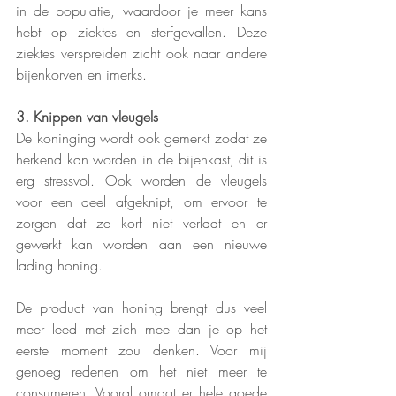
in de populatie, waardoor je meer kans 
hebt op ziektes en sterfgevallen. Deze 
ziektes verspreiden zicht ook naar andere 
bijenkorven en imerks. 
3. Knippen van vleugels
De koninging wordt ook gemerkt zodat ze 
herkend kan worden in de bijenkast, dit is 
erg stressvol. Ook worden de vleugels 
voor een deel afgeknipt, om ervoor te 
zorgen dat ze korf niet verlaat en er 
gewerkt kan worden aan een nieuwe 
lading honing. 
De product van honing brengt dus veel 
meer leed met zich mee dan je op het 
eerste moment zou denken. Voor mij 
genoeg redenen om het niet meer te 
consumeren. Vooral omdat er hele goede 