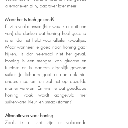
alternatieven zijn, daarover later meer!
Maar het is toch gezond?
Er zijn veel mensen (hier was ik er ooit een 
van) die denken dat honing heel gezond 
is en dat het helpt voor allerlei kwaaltjes. 
Maar wanneer je goed naar honing gaat 
kijken, is dat helemaal niet het geval. 
Honing is een mengsel van glucose en 
fructose en is daarom eigenlijk gewoon 
suiker. Je lichaam gaat er dan ook niet 
anders mee om en zal het op dezelfde 
manier verteren. En wist je dat goedkope 
honing vaak wordt aangevuld met 
suikerwater, kleur- en smaakstoffen? 
Alternatieven voor honing
Zoals ik al zei zijn er voldoende 