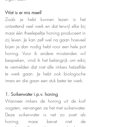
Wat is er mis mee?
Zoals je hebt kunnen lezen is het 
ontzettend veel werk en dat terwijl elke bij 
maar één theelepeltje honing produceert in 
zij leven. Je kan zelf wel na gaan hoeveel 
bijen je dan nodig hebt voor een hele pot 
honing. Voor ik andere misstanden wil 
bespreken, vind ik het belangrijk om erbij 
te vermelden dat niet alle imkers hetzelfde 
te werk gaan. Je hebt ook biologische 
imers en die gaan een stuk beter ter werk. 
1. Suikerwater i.p.v. honing
Wanneer imkers de honing uit de korf 
oogsten, vervangen ze het met suikerwater. 
Deze suikerwater is net zo zoet als 
honing, maar bevat niet de 