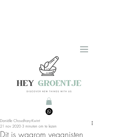
Daniëlle Choudhary-Kwint
21 nov 2020
3 minuten om te lezen
Dit is waarom veganisten