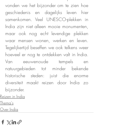
vonden we het bijzonder om te zien hoe 
geschiedenis en dagelijks leven hier 
samenkomen. Veel UNESCO-plekken in 
India zijn niet alleen mooie monumenten, 
maar ook nog echt levendige plekken 
waar mensen wonen, werken en leven. 
Tegelijkertijd beseffen we ook telkens weer 
hoeveel er nog te ontdekken valt in India. 
Van eeuwenoude tempels en 
natuurgebieden tot minder bekende 
historische steden: juist die enorme 
diversiteit maakt reizen door India zo 
bijzonder.
Reizen in India
Thema's
Over India