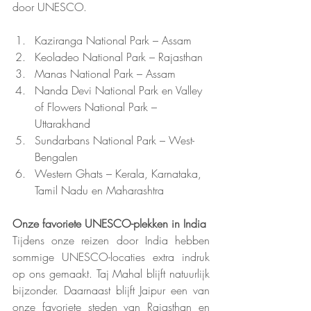
door UNESCO.
Kaziranga National Park – Assam
Keoladeo National Park – Rajasthan
Manas National Park – Assam
Nanda Devi National Park en Valley 
of Flowers National Park – 
Uttarakhand
Sundarbans National Park – West-
Bengalen
Western Ghats – Kerala, Karnataka, 
Tamil Nadu en Maharashtra
Onze favoriete UNESCO-plekken in India
Tijdens onze reizen door India hebben 
sommige UNESCO-locaties extra indruk 
op ons gemaakt. Taj Mahal blijft natuurlijk 
bijzonder. Daarnaast blijft Jaipur een van 
onze favoriete steden van Rajasthan en 