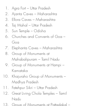
Agra Fort – Uttar Pradesh
Ajanta Caves – Maharashtra
Ellora Caves – Maharashtra
Taj Mahal – Uttar Pradesh
Sun Temple – Odisha
Churches and Convents of Goa – 
Goa
Elephanta Caves – Maharashtra
Group of Monuments at 
Mahabalipuram – Tamil Nadu
Group of Monuments at Hampi – 
Karnataka
Khajuraho Group of Monuments – 
Madhya Pradesh
Fatehpur Sikri – Uttar Pradesh
Great Living Chola Temples – Tamil 
Nadu
Group of Monuments at Pattadakal – 