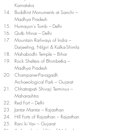
Karnataka
Buddhist Monuments at Sanchi – 
Madhya Pradesh
Humayun's Tomb – Delhi
Qutb Minar – Delhi
Mountain Railways of India – 
Darjeeling, Nilgiri & Kalka-Shimla
Mahabodhi Temple – Bihar
Rock Shelters of Bhimbetka – 
Madhya Pradesh
Champaner-Pavagadh 
Archaeological Park – Gujarat
Chhatrapati Shivaji Terminus – 
Maharashtra
Red Fort – Delhi
Jantar Mantar – Rajasthan
Hill Forts of Rajasthan – Rajasthan
Rani ki Vav – Gujarat