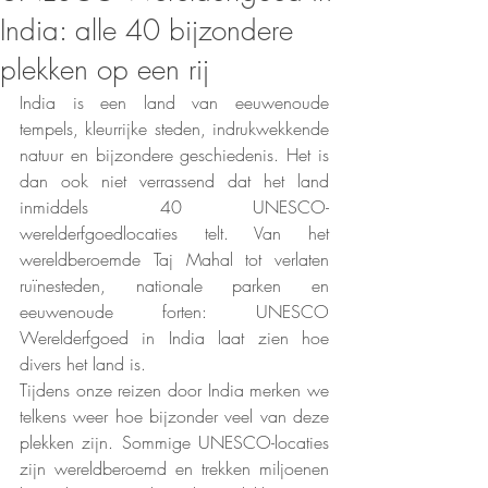
India: alle 40 bijzondere
plekken op een rij
India is een land van eeuwenoude 
tempels, kleurrijke steden, indrukwekkende 
natuur en bijzondere geschiedenis. Het is 
dan ook niet verrassend dat het land 
inmiddels 40 UNESCO-
werelderfgoedlocaties telt. Van het 
wereldberoemde Taj Mahal tot verlaten 
ruïnesteden, nationale parken en 
eeuwenoude forten: UNESCO 
Werelderfgoed in India laat zien hoe 
divers het land is.
Tijdens onze reizen door India merken we 
telkens weer hoe bijzonder veel van deze 
plekken zijn. Sommige UNESCO-locaties 
zijn wereldberoemd en trekken miljoenen 