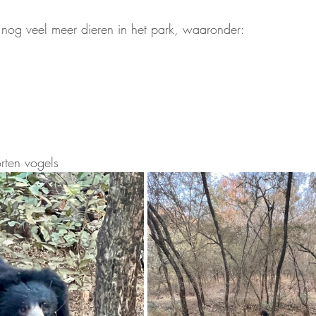
r nog veel meer dieren in het park, waaronder:
orten vogels