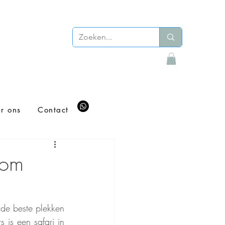
r ons
Contact
 om
de beste plekken 
 is een safari in 