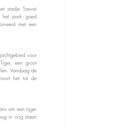
et stadje Sawai 
 het park goed 
ineerd met een 
jachtgebied voor 
iger, een groot 
llen. Vandaag de 
oort het tot de 
ns om een tijger 
oog in oog staan 