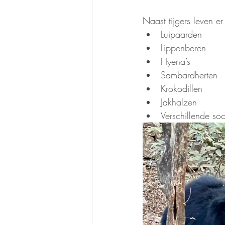
Naast tijgers leven e
Luipaarden
Lippenberen
Hyena’s
Sambardherten
Krokodillen
Jakhalzen
Verschillende so