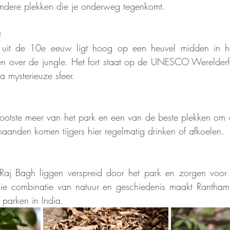
ondere plekken die je onderweg tegenkomt.
t
 uit de 10e eeuw ligt hoog op een heuvel midden in he
ten over de jungle. Het fort staat op de UNESCO Werelderfgo
 mysterieuze sfeer.
ootste meer van het park en een van de beste plekken om di
anden komen tijgers hier regelmatig drinken of afkoelen.
Raj Bagh liggen verspreid door het park en zorgen voor 
st die combinatie van natuur en geschiedenis maakt Rantha
 parken in India.