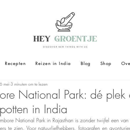
Recepten
Reizen in India
Blog
Shop
Ove
6 mei
3 minuten om te lezen
re National Park: dé plek
spotten in India
ore National Park in Rajasthan is zonder twijfel een van 
ers te zien. Voor natuurliefhebbers, fotografen en avonturiers