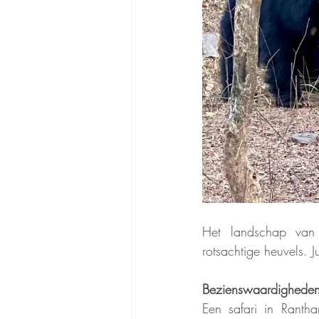
Het landschap van 
rotsachtige heuvels. J
Bezienswaardigheden
Een safari in Rantha