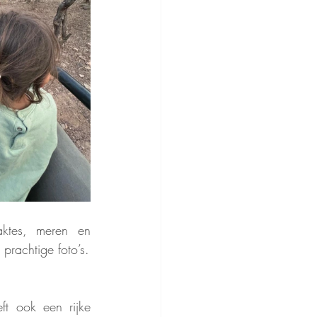
ktes, meren en 
 prachtige foto’s.
t ook een rijke 