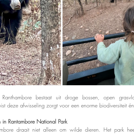
Ranthambore bestaat uit droge bossen, open grasvla
uist deze afwisseling zorgt voor een enorme biodiversiteit én
 in Rantambore National Park
mbore draait niet alleen om wilde dieren. Het park heef