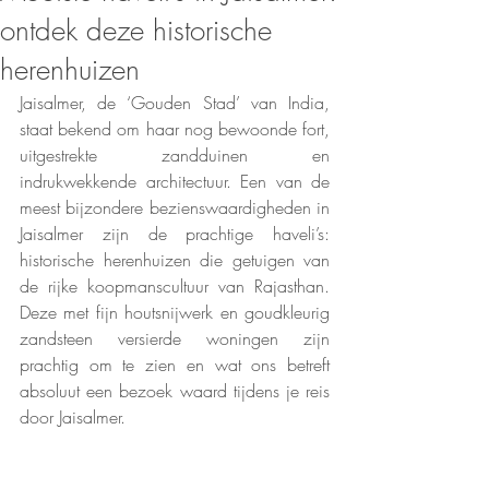
ontdek deze historische
herenhuizen
Jaisalmer, de ‘Gouden Stad’ van India, 
staat bekend om haar nog bewoonde fort, 
uitgestrekte zandduinen en 
indrukwekkende architectuur. Een van de 
meest bijzondere bezienswaardigheden in 
Jaisalmer zijn de prachtige haveli’s: 
historische herenhuizen die getuigen van 
de rijke koopmanscultuur van Rajasthan. 
Deze met fijn houtsnijwerk en goudkleurig 
zandsteen versierde woningen zijn 
prachtig om te zien en wat ons betreft 
absoluut een bezoek waard tijdens je reis 
door Jaisalmer.