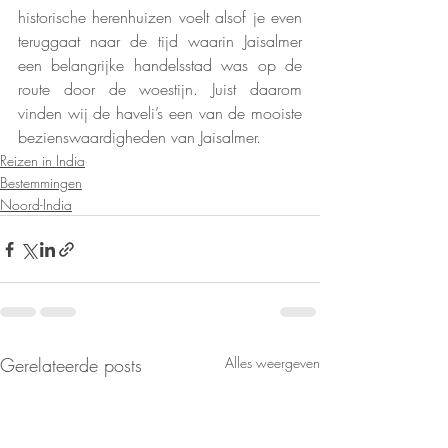
historische herenhuizen voelt alsof je even 
teruggaat naar de tijd waarin Jaisalmer 
een belangrijke handelsstad was op de 
route door de woestijn. Juist daarom 
vinden wij de haveli’s een van de mooiste 
bezienswaardigheden van Jaisalmer.
Reizen in India
Bestemmingen
Noord-India
Gerelateerde posts
Alles weergeven