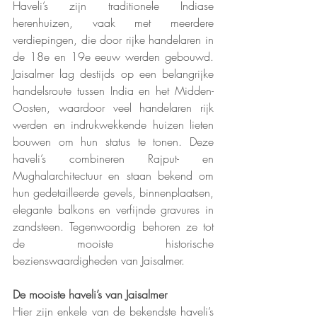
Haveli’s zijn traditionele Indiase 
herenhuizen, vaak met meerdere 
verdiepingen, die door rijke handelaren in 
de 18e en 19e eeuw werden gebouwd. 
Jaisalmer lag destijds op een belangrijke 
handelsroute tussen India en het Midden-
Oosten, waardoor veel handelaren rijk 
werden en indrukwekkende huizen lieten 
bouwen om hun status te tonen. Deze 
haveli’s combineren Rajput- en 
Mughalarchitectuur en staan bekend om 
hun gedetailleerde gevels, binnenplaatsen, 
elegante balkons en verfijnde gravures in 
zandsteen. Tegenwoordig behoren ze tot 
de mooiste historische 
bezienswaardigheden van Jaisalmer.
De mooiste haveli’s van Jaisalmer
Hier zijn enkele van de bekendste haveli’s 