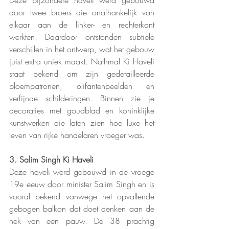
door twee broers die onafhankelijk van 
elkaar aan de linker- en rechterkant 
werkten. Daardoor ontstonden subtiele 
verschillen in het ontwerp, wat het gebouw 
juist extra uniek maakt. Nathmal Ki Haveli 
staat bekend om zijn gedetailleerde 
bloempatronen, olifantenbeelden en 
verfijnde schilderingen. Binnen zie je 
decoraties met goudblad en koninklijke 
kunstwerken die laten zien hoe luxe het 
leven van rijke handelaren vroeger was.
3. Salim Singh Ki Haveli
Deze haveli werd gebouwd in de vroege 
19e eeuw door minister Salim Singh en is 
vooral bekend vanwege het opvallende 
gebogen balkon dat doet denken aan de 
nek van een pauw. De 38 prachtig 