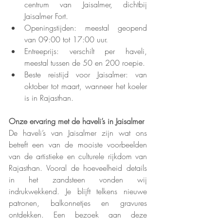
centrum van Jaisalmer, dichtbij 
Jaisalmer Fort.
Openingstijden: meestal geopend 
van 09:00 tot 17:00 uur.
Entreeprijs: verschilt per haveli, 
meestal tussen de 50 en 200 roepie.
Beste reistijd voor Jaisalmer: van 
oktober tot maart, wanneer het koeler 
is in Rajasthan.
Onze ervaring met de haveli’s in Jaisalmer
De haveli’s van Jaisalmer zijn wat ons 
betreft een van de mooiste voorbeelden 
van de artistieke en culturele rijkdom van 
Rajasthan. Vooral de hoeveelheid details 
in het zandsteen vonden wij 
indrukwekkend. Je blijft telkens nieuwe 
patronen, balkonnetjes en gravures 
ontdekken. Een bezoek aan deze 