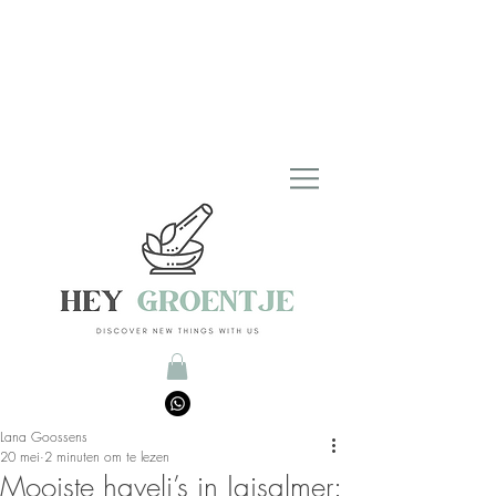
Lana Goossens
20 mei
2 minuten om te lezen
Mooiste haveli’s in Jaisalmer: