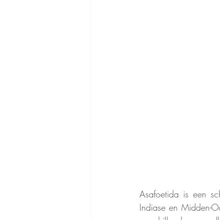
Asafoetida is een s
Indiase en Midden-Oo