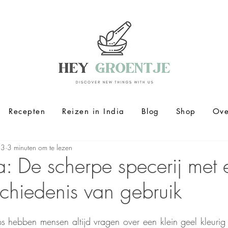
Recepten
Reizen in India
Blog
Shop
Ove
23
3 minuten om te lezen
a: De scherpe specerij met 
chiedenis van gebruik
s hebben mensen altijd vragen over een klein geel kleurig