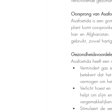
verschillende gezond
Oorsprong van Asafo
Asafoetida is een gom
plant komt oorspronke
Iran en Afghanistan. 
gebruikt, zowel hartig
Gezondheidsvoordele
Asafoetida heeft een
Vermindert gas 
betekent dat het
vermogen om het s
Verlicht hoest e
helpt om slijm e
vergemakkelijken
Stimuleert de ee