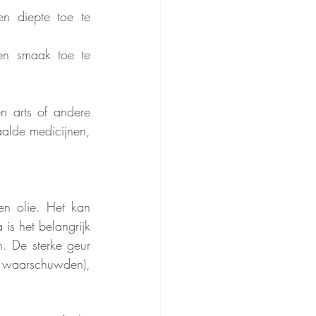
n diepte toe te 
n smaak toe te 
n arts of andere 
alde medicijnen, 
en olie. Het kan 
s het belangrijk 
 De sterke geur 
 waarschuwden), 