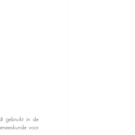
 gebruikt in de 
geneeskunde voor 