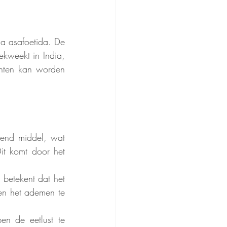
a asafoetida. De 
kweekt in India, 
chten kan worden 
end middel, wat 
t komt door het 
betekent dat het 
en het ademen te 
en de eetlust te 