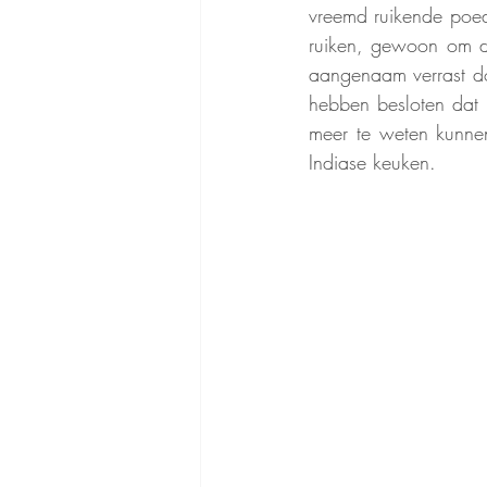
vreemd ruikende poede
ruiken, gewoon om de
aangenaam verrast d
hebben besloten dat h
meer te weten kunne
Indiase keuken.