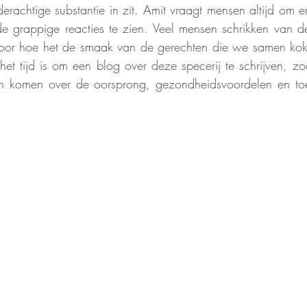
rachtige substantie in zit. Amit vraagt mensen altijd om er
 grappige reacties te zien. Veel mensen schrikken van de
oor hoe het de smaak van de gerechten die we samen koke
et tijd is om een blog over deze specerij te schrijven, z
n komen over de oorsprong, gezondheidsvoordelen en toe