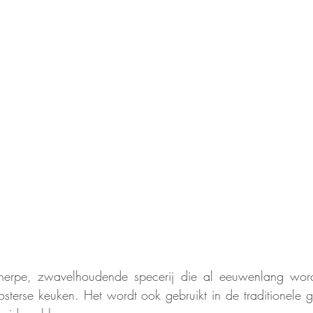
cherpe, zwavelhoudende specerij die al eeuwenlang wordt
sterse keuken. Het wordt ook gebruikt in de traditionele 