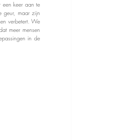
 een keer aan te 
 geur, maar zijn 
n verbetert. We 
odat meer mensen 
passingen in de 