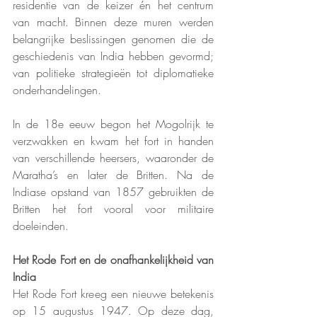
residentie van de keizer én het centrum 
van macht. Binnen deze muren werden 
belangrijke beslissingen genomen die de 
geschiedenis van India hebben gevormd; 
van politieke strategieën tot diplomatieke 
onderhandelingen.
In de 18e eeuw begon het Mogolrijk te 
verzwakken en kwam het fort in handen 
van verschillende heersers, waaronder de 
Maratha’s en later de Britten. Na de 
Indiase opstand van 1857 gebruikten de 
Britten het fort vooral voor militaire 
doeleinden.
Het Rode Fort en de onafhankelijkheid van 
India
Het Rode Fort kreeg een nieuwe betekenis 
op 15 augustus 1947. Op deze dag, 