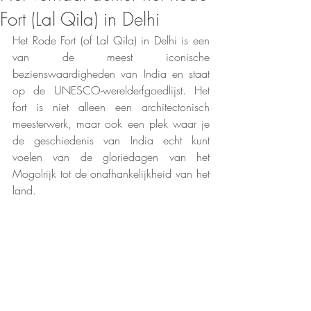
Fort (Lal Qila) in Delhi
Het Rode Fort (of Lal Qila) in Delhi is een 
van de meest iconische 
bezienswaardigheden van India en staat 
op de UNESCO-werelderfgoedlijst. Het 
fort is niet alleen een architectonisch 
meesterwerk, maar ook een plek waar je 
de geschiedenis van India echt kunt 
voelen van de gloriedagen van het 
Mogolrijk tot de onafhankelijkheid van het 
land.