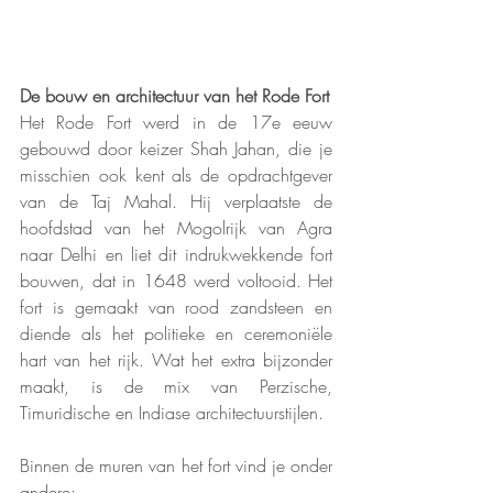
De bouw en architectuur van het Rode Fort
Het Rode Fort werd in de 17e eeuw 
gebouwd door keizer Shah Jahan, die je 
misschien ook kent als de opdrachtgever 
van de Taj Mahal. Hij verplaatste de 
hoofdstad van het Mogolrijk van Agra 
naar Delhi en liet dit indrukwekkende fort 
bouwen, dat in 1648 werd voltooid. Het 
fort is gemaakt van rood zandsteen en 
diende als het politieke en ceremoniële 
hart van het rijk. Wat het extra bijzonder 
maakt, is de mix van Perzische, 
Timuridische en Indiase architectuurstijlen.
Binnen de muren van het fort vind je onder 
andere: