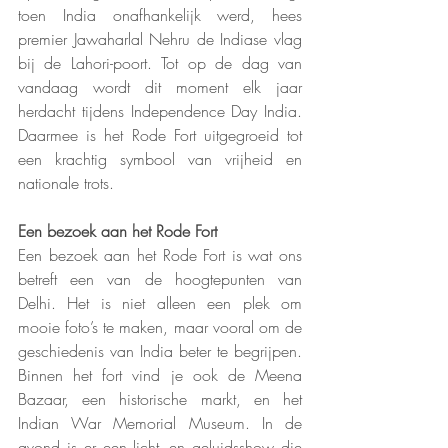
toen India onafhankelijk werd, hees 
premier Jawaharlal Nehru de Indiase vlag 
bij de Lahori-poort. Tot op de dag van 
vandaag wordt dit moment elk jaar 
herdacht tijdens Independence Day India. 
Daarmee is het Rode Fort uitgegroeid tot 
een krachtig symbool van vrijheid en 
nationale trots.
Een bezoek aan het Rode Fort
Een bezoek aan het Rode Fort is wat ons 
betreft een van de hoogtepunten van 
Delhi. Het is niet alleen een plek om 
mooie foto’s te maken, maar vooral om de 
geschiedenis van India beter te begrijpen. 
Binnen het fort vind je ook de Meena 
Bazaar, een historische markt, en het 
Indian War Memorial Museum. In de 
avond is er een licht- en geluidsshow die 