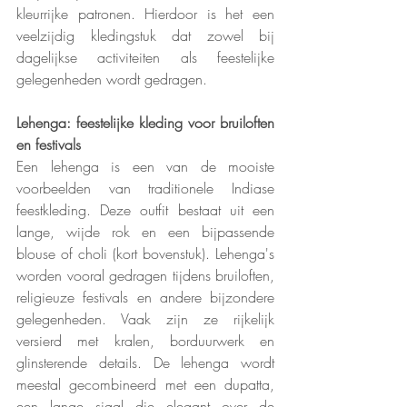
kleurrijke patronen. Hierdoor is het een 
veelzijdig kledingstuk dat zowel bij 
dagelijkse activiteiten als feestelijke 
gelegenheden wordt gedragen.
Lehenga: feestelijke kleding voor bruiloften 
en festivals
Een lehenga is een van de mooiste 
voorbeelden van traditionele Indiase 
feestkleding. Deze outfit bestaat uit een 
lange, wijde rok en een bijpassende 
blouse of choli (kort bovenstuk). Lehenga's 
worden vooral gedragen tijdens bruiloften, 
religieuze festivals en andere bijzondere 
gelegenheden. Vaak zijn ze rijkelijk 
versierd met kralen, borduurwerk en 
glinsterende details. De lehenga wordt 
meestal gecombineerd met een dupatta, 
een lange sjaal die elegant over de 