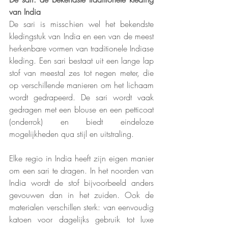
van India
De sari is misschien wel het bekendste 
kledingstuk van India en een van de meest 
herkenbare vormen van traditionele Indiase 
kleding. Een sari bestaat uit een lange lap 
stof van meestal zes tot negen meter, die 
op verschillende manieren om het lichaam 
wordt gedrapeerd. De sari wordt vaak 
gedragen met een blouse en een petticoat 
(onderrok) en biedt eindeloze 
mogelijkheden qua stijl en uitstraling.
Elke regio in India heeft zijn eigen manier 
om een sari te dragen. In het noorden van 
India wordt de stof bijvoorbeeld anders 
gevouwen dan in het zuiden. Ook de 
materialen verschillen sterk: van eenvoudig 
katoen voor dagelijks gebruik tot luxe 