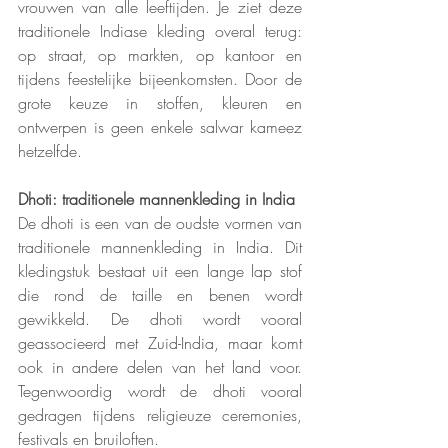
vrouwen van alle leeftijden. Je ziet deze 
traditionele Indiase kleding overal terug: 
op straat, op markten, op kantoor en 
tijdens feestelijke bijeenkomsten. Door de 
grote keuze in stoffen, kleuren en 
ontwerpen is geen enkele salwar kameez 
hetzelfde.
Dhoti: traditionele mannenkleding in India
De dhoti is een van de oudste vormen van 
traditionele mannenkleding in India. Dit 
kledingstuk bestaat uit een lange lap stof 
die rond de taille en benen wordt 
gewikkeld. De dhoti wordt vooral 
geassocieerd met Zuid-India, maar komt 
ook in andere delen van het land voor. 
Tegenwoordig wordt de dhoti vooral 
gedragen tijdens religieuze ceremonies, 
festivals en bruiloften.