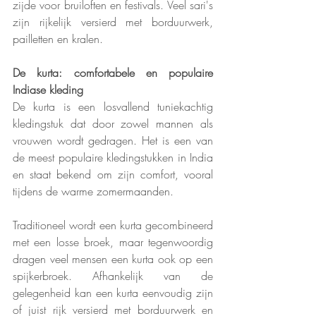
zijde voor bruiloften en festivals. Veel sari's 
zijn rijkelijk versierd met borduurwerk, 
pailletten en kralen.
De kurta: comfortabele en populaire 
Indiase kleding
De kurta is een losvallend tuniekachtig 
kledingstuk dat door zowel mannen als 
vrouwen wordt gedragen. Het is een van 
de meest populaire kledingstukken in India 
en staat bekend om zijn comfort, vooral 
tijdens de warme zomermaanden.
Traditioneel wordt een kurta gecombineerd 
met een losse broek, maar tegenwoordig 
dragen veel mensen een kurta ook op een 
spijkerbroek. Afhankelijk van de 
gelegenheid kan een kurta eenvoudig zijn 
of juist rijk versierd met borduurwerk en 