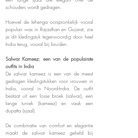
schouders wordt gedragen.
Hoewel de lehenga oorspronkelijk vooral 
populair was in Rajasthan en Gujarat, zie 
je dit kledingstuk tegenwoordig door heel 
India terug, vooral bij bruiden.
Salwar Kameez: een van de populairste 
outfits in India
De salwar kameez is een van de meest 
gedragen kledingstukken voor vrouwen in 
India, vooral in Noord-India. De outfit 
bestaat uit een losse broek (salwar), een 
lange tuniek (kameez) en vaak een 
dupatta (sjaal). 
De combinatie van comfort en elegantie 
maakt de salwar kameez geliefd bij 