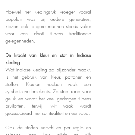
Hoewel het kledingstuk vroeger vooral 
populair was bij oudere generaties, 
kiezen ook jongere mannen steeds vaker 
voor een dhoti tijdens traditionele 
gelegenheden.
De kracht van kleur en stof in Indiase 
kleding
Wat Indiase kleding zo bijzonder maakt, 
is het gebruik van kleur, patronen en 
stoffen. Kleuren hebben vaak een 
symbolische betekenis. Zo staat rood voor 
geluk en wordt het veel gedragen tijdens 
bruiloften, terwijl wit vaak wordt 
geassocieerd met spiritualiteit en eenvoud.
Ook de stoffen verschillen per regio en 
seizoen. Van luxe zijde en rijk 