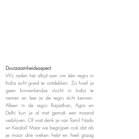
Duurzaamheidsaspect
Wij raden het altijd aan om één regio in 
India echt goed te ontdekken. Zo hoef je 
geen binnenlandse vlucht in India te 
nemen en leer je de regio écht kennen. 
Alleen in de regio Rajasthan, Agra en 
Delhi kun je al met gemak een maand 
verblijven. Of wat denk je van Tamil Nadu 
en Kerala? Maar we begrijpen ook dat als 
je maar drie weken hebt en heel graag 