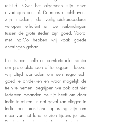
reistijd. Over het algemeen zijn onze 
ervaringen positief. De meeste luchthavens 
zijn modern, de veiligheidsprocedures 
verlopen efficiënt en de verbindingen 
tussen de grote steden zijn goed. Vooral 
met IndiGo hebben wij vaak goede 
ervaringen gehad.
Het is een snelle en comfortabele manier 
om grote afstanden af te leggen. Hoewel 
wij altijd aanraden om een regio echt 
goed te ontdekken en waar mogelijk de 
trein te nemen, begrijpen we ook dat niet 
iedereen maanden de tijd heeft om door 
India te reizen. In dat geval kan vliegen in 
India een praktische oplossing zijn om 
meer van het land te zien tijdens je reis. 
Dankzij de vele verbindingen, betaalbare 