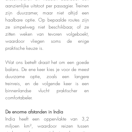
aanzienlijke uitstoot per passagier. Treinen 
zijn duurzamer, maar niet altijd een 
haalbare optie. Op bepaalde routes zijn 
ze simpelweg niet beschikbaar, of ze 
zitten weken van tevoren volgeboekt, 
waardoor vliegen soms de enige 
praktische keuze is.
Wat ons betreft draait het om een goede 
balans. De ene keer kies je voor de meest 
duurzame optie, zoals een langere 
treinreis, en de volgende keer is een 
binnenlandse vlucht praktischer en 
comfortabeler.
De enorme afstanden in India
India heeft een oppervlakte van 3,2 
miljoen km², waardoor reizen tussen 