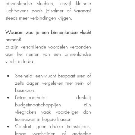
binnenlandse vluchten, terwijl kleinere 
luchthavens zoals Jaisalmer of Varanasi 
steeds meer verbindingen krijgen.
Waarom zou je een binnenlandse vlucht 
nemen?
Er zijn verschillende voordelen verbonden 
aan het nemen van een binnenlandse 
vlucht in India:
Snelheid: een vlucht bespaart uren of 
zelfs dagen vergeleken met trein- of 
busreizen.
Betaalbaarheid: dankzij 
budgetmaatschappijen zijn 
vliegtickets vaak voordeliger dan 
treinreizen in hogere klassen.
Comfort: geen drukke treinstations, 
lange wachttijden of gedeelde 