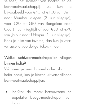
seizoen, het moment van boeken en de 
luchtvaartmaatschappij. Zo kun je 
bijvoorbeeld voor €40 tot €100 van Delhi 
naar Mumbai vliegen (2 uur vliegtijd), 
voor €20 tot €80 van Bangalore naar 
Goa (1 uur vliegtijd) of voor €30 tot €70 
van Jaipur naar Udaipur (1 uur vliegtijd). 
Boek je ruim van tevoren, dan kun je vaak 
verrassend voordelige tickets vinden.
Welke luchtvaartmaatschappijen vliegen 
binnen India?
Wanneer je een binnenlandse vlucht in 
India boekt, kun je kiezen uit verschillende 
luchtvaartmaatschappijen:
IndiGo: de meest betrouwbare en 
populaire budgetmaatschappij van 
India.