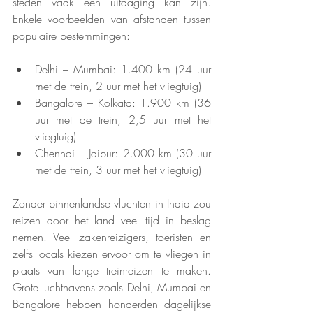
steden vaak een uitdaging kan zijn. 
Enkele voorbeelden van afstanden tussen 
populaire bestemmingen:
Delhi – Mumbai: 1.400 km (24 uur 
met de trein, 2 uur met het vliegtuig)
Bangalore – Kolkata: 1.900 km (36 
uur met de trein, 2,5 uur met het 
vliegtuig)
Chennai – Jaipur: 2.000 km (30 uur 
met de trein, 3 uur met het vliegtuig)
Zonder binnenlandse vluchten in India zou 
reizen door het land veel tijd in beslag 
nemen. Veel zakenreizigers, toeristen en 
zelfs locals kiezen ervoor om te vliegen in 
plaats van lange treinreizen te maken. 
Grote luchthavens zoals Delhi, Mumbai en 
Bangalore hebben honderden dagelijkse 