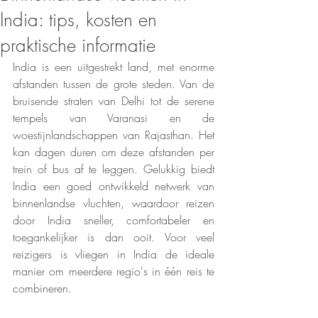
India: tips, kosten en
praktische informatie
India is een uitgestrekt land, met enorme 
afstanden tussen de grote steden. Van de 
bruisende straten van Delhi tot de serene 
tempels van Varanasi en de 
woestijnlandschappen van Rajasthan. Het 
kan dagen duren om deze afstanden per 
trein of bus af te leggen. Gelukkig biedt 
India een goed ontwikkeld netwerk van 
binnenlandse vluchten, waardoor reizen 
door India sneller, comfortabeler en 
toegankelijker is dan ooit. Voor veel 
reizigers is vliegen in India de ideale 
manier om meerdere regio's in één reis te 
combineren.