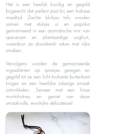
Het is een heerlijk kruidig en gegrild
bijgerecht dat perfect past bij een Indiase
maaltijd. Zachte blokjes tofu worden
samen met stukjes ui en paprika
gemarineerd in een aromatische mix van
specerijen en plantaardige yoghurt,
waardoor ze doordrenkt raken met rijke
smaken.
Vervolgens worden de gemarineerde
ingrediënten op spiesjes geregen en
gegrild tot ze een licht krokante buitenkant
krijgen en een heerlijke rokerige smaak
ontwikkelen. Serveer met een frisse
muntchutney en geniet van deze
smaakvolle, eiwitrijke delicatesse!