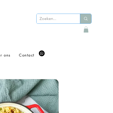
r ons
Contact