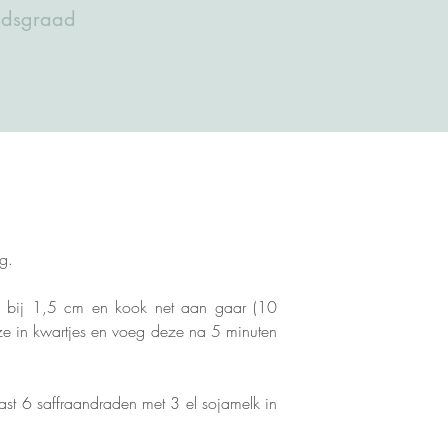
eidsgraad
g.
5 bij 1,5 cm en kook net aan gaar (10 
eze in kwartjes en voeg deze na 5 minuten 
ast 6 saffraandraden met 3 el sojamelk in 