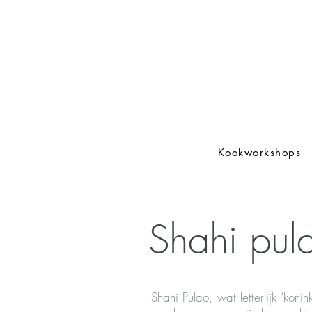
Kookworkshops
Shahi pul
Shahi Pulao, wat letterlijk ‘koninkl